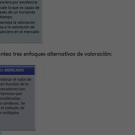
tea tres enfoques alternativos de valoración: