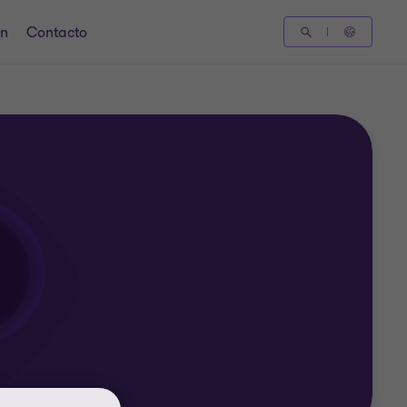
ón
Contacto