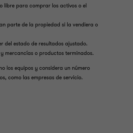
o libre para comprar los activos o el
n parte de la propiedad si la vendiera o
er del estado de resultados ajustado.
eto y mercancías o productos terminados.
omo los equipos y considera un número
os, como las empresas de servicio.