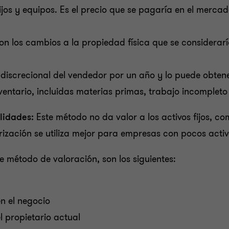
ijos y equipos. Es el precio que se pagaría en el mercad
n los cambios a la propiedad física que se consideraría
vo discrecional del vendedor por un año y lo puede obten
inventario, incluidas materias primas, trabajo incompl
ilidades:
Este método no da valor a los activos fijos, c
rización se utiliza mejor para empresas con pocos activ
e método de valoración, son los siguientes:
n el negocio
l propietario actual