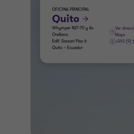
OFICINA PRINCIPAL
Quito
Whymper N27-70 y Av.
Ver direc
Orellana
Maps
Edif. Sassari Piso 6
+593 (9) 
Quito – Ecuador