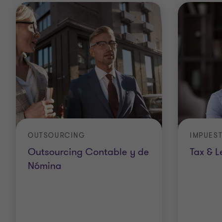
OUTSOURCING
IMPUES
Outsourcing Contable y de
Tax & L
Nómina