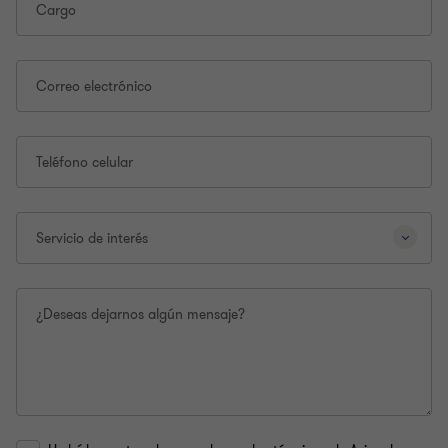
esta
Cargo
página.
Correo electrónico
Teléfono celular
Servicio de interés
¿Deseas dejarnos algún mensaje?